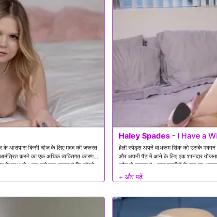
Haley Spades
-
I Have a W
र के आसपास किसी चीज़ के लिए मदद की ज़रूरत
हेली स्पेड्स अपने बाथरूम सिंक को उसके मकान म
से आमंत्रित करने का एक अधिक व्यक्तिगत कारण
और अपनी पैंट में आने के लिए एक शानदार योजना ब
क्ति के साथ हो। जब उसे पता चलता है कि कोको
कौन ले सकता है। कुछ तस्वीरों के बाद वह अचा
िल होने से गंभीर जटिलताएं पैदा हो सकती हैं।
प्रलोभन का विरोध नहीं कर सकता, भले ही उसक
र वह उसके निमंत्रण को स्वीकार करने का फैसला
हमेशा के लिए बदल सकता है।