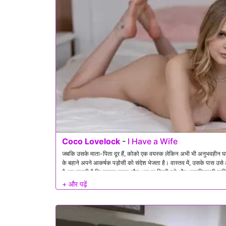
Coco Lovelock
-
I Have a Wife
जबकि उसके माता-पिता दूर हैं, कोको एक वयस्क लेकिन अभी भी अनुभवहीन घ
के बहाने अपने आकर्षक पड़ोसी को संदेश भेजता है। वास्तव में, उसके पास उ
है: वह चाहती है कि उसका पहला यौन अनुभव किसी बड़े और आत्मविश्वासी व्य
वास्तव में क्या पूछ रहा है, तो वह रुक जाता है। वह शादीशुदा है, और इसमें शाम
लेकिन प्रलोभन और कोको का दृढ़ संकल्प जल्दी से उसे प्रभावित करता है, औ
करता है, एक जोखिम भरा मुठभेड़ स्थापित करता है जो उनके पड़ोसी रिश्ते को 