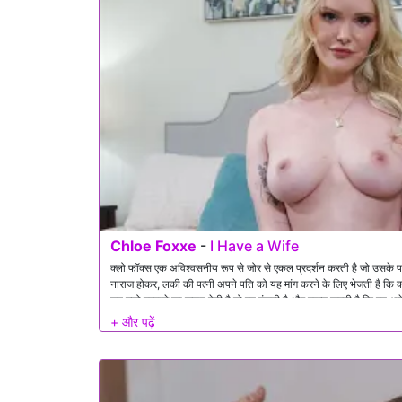
Chloe Foxxe
-
I Have a Wife
क्लो फॉक्स एक अविश्वसनीय रूप से जोर से एकल प्रदर्शन करती है जो उसके पड
नाराज होकर, लकी की पत्नी अपने पति को यह मांग करने के लिए भेजती है कि
जब क्लो दरवाजे का जवाब देती है तो वह हंसती है और स्पष्ट करती है कि वह अ
उसकी अचानक दस्तक ने उसके आगामी चरमोत्कर्ष को बर्बाद कर दिया। वह बतात
काम करना होगा और आक्रामक रूप से लकी को काम को तेजी से पूरा करने में
प्रस्ताव देता है। भारी यौन तनाव से लड़ने में असमर्थ, लकी अपनी पत्नी के बार
लिए अंदर कदम रखता है।