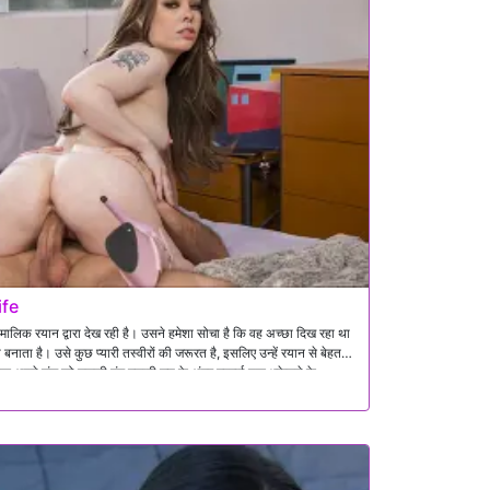
ife
ालिक रयान द्वारा देख रही है। उसने हमेशा सोचा है कि वह अच्छा दिख रहा था
नाता है। उसे कुछ प्यारी तस्वीरों की जरूरत है, इसलिए उन्हें रयान से बेहतर
नक अपने लंड को उसकी तंग गुलाबी चूत के अंदर गहराई तक धकेलने के
ी एक पत्नी हो।