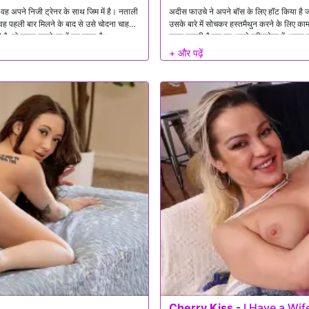
 वह अपने निजी ट्रेनर के साथ जिम में है। नताली
अदीस फाउचे ने अपने बॉस के लिए हॉट किया है ज
वह पहली बार मिलने के बाद से उसे चोदना चाहती
उसके बारे में सोचकर हस्तमैथुन करने के लिए क
, तो रयान प्रलोभन में पड़ जाता है।
कदम उठाती है जब वह अपने ब्रीफकेस में अपना वा
इसका उपयोग कैसे करती है, और यह उसे इतना उत
Cherry Kiss
-
I Have a Wif