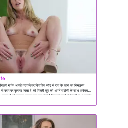
ife
िल्ली मॉर्गन अगले दरवाजे पर विवाहित जोड़े से रात के खाने का निमंत्रण
 से काम पर बुलाया जाता है, तो मिल्ली खुद को अपने पड़ोसी के साथ अकेला
वनाओं को प्रकट करना शुरू कर देती है जिनकी उनमें से किसी ने भी उम्मीद
न, आकर्षण और प्रलोभन दोस्ती और कुछ और के बीच की सीमाओं को धुंधला करने