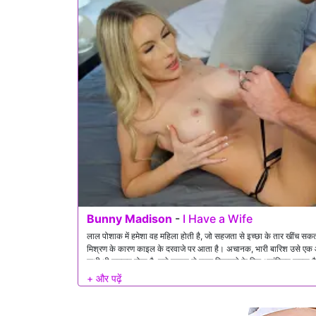
Bunny Madison
-
I Have a Wife
लाल पोशाक में हमेशा वह महिला होती है, जो सहजता से इच्छा के तार खींच सक
मिश्रण के कारण काइल के दरवाजे पर आता है। अचानक, भारी बारिश उसे एक 
कभी भी सज्जन होता है, उसे तूफान से बाहर निकलने के लिए आमंत्रित करता है। 
अकेला है, तो उनके बीच दुष्ट इरादे की एक झिलमिलाहट गुजरती है। वह कुछ शर
काइल, तुरंत फंस जाता है, खुद को अपनी वासना के बढ़ते ज्वार का विरोध करन