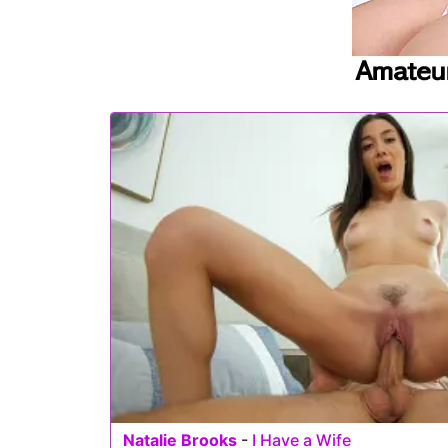
Natalie Brooks
-
I Have a Wife